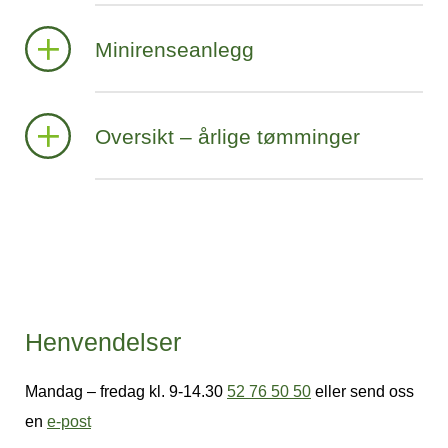
Minirenseanlegg
Oversikt – årlige tømminger
Henvendelser
Mandag – fredag kl. 9-14.30
52 76 50 50
eller send oss
en
e-post