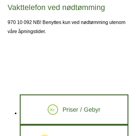
Vakttelefon ved nødtømming
970 10 092 NB! Benyttes kun ved nødtømming utenom
våre åpningstider.
Priser / Gebyr