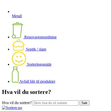
Metall
Renovasjonsordning
Septik / slam
Sorteringsguide
Avfall blir til produkter
Hva vil du sortere?
Hva vil du sortere?