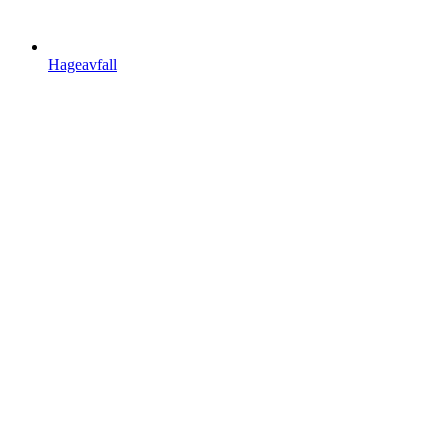
Hageavfall