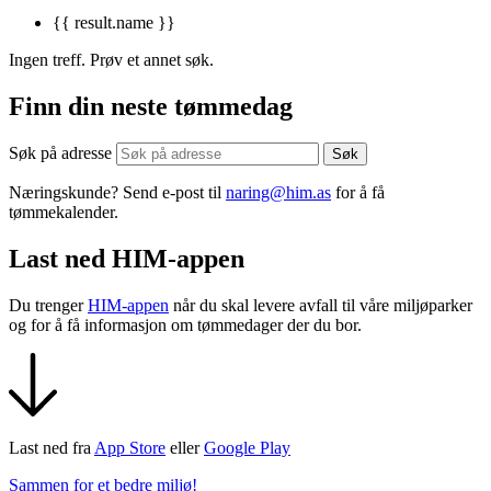
{{ result.name }}
Ingen treff. Prøv et annet søk.
Finn din neste tømmedag
Søk på adresse
Næringskunde? Send e-post til
naring@him.as
for å få
tømmekalender.
Last ned HIM-appen
Du trenger
HIM-appen
når du skal levere avfall til våre miljøparker
og for å få informasjon om tømmedager der du bor.
Last ned fra
App Store
eller
Google Play
Sammen for et bedre miljø!