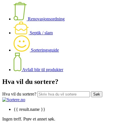
Renovasjonsordning
Septik / slam
Sorteringsguide
Avfall blir til produkter
Hva vil du sortere?
Hva vil du sortere?
{{ result.name }}
Ingen treff. Prøv et annet søk.