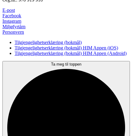
E-post
Facebook
Instagram
Miljøfyrtårn
Personvern
Tilgjengelighetserklæring (bokmål)
Tilgjengelighetserklæring (bokmål) HIM Appen (iOS)
Tilgjengelighetserklæring (bokmål) HIM Appen (Android)
Ta meg til toppen