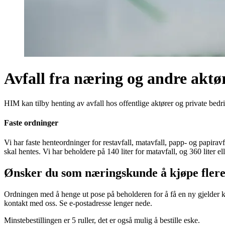
Avfall fra næring og andre aktø
HIM kan tilby henting av avfall hos offentlige aktører og private be
Faste ordninger
Vi har faste henteordninger for restavfall, matavfall, papp- og papirav
skal hentes. Vi har beholdere på 140 liter for matavfall, og 360 liter e
Ønsker du som næringskunde å kjøpe flere
Ordningen med å henge ut pose på beholderen for å få en ny gjelder k
kontakt med oss. Se e-postadresse lenger nede.
Minstebestillingen er 5 ruller, det er også mulig å bestille eske.