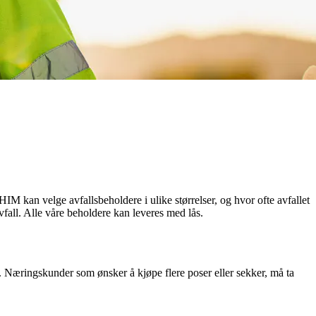
HIM kan velge avfallsbeholdere i ulike størrelser, og hvor ofte avfallet
avfall. Alle våre beholdere kan leveres med lås.
 Næringskunder som ønsker å kjøpe flere poser eller sekker, må ta