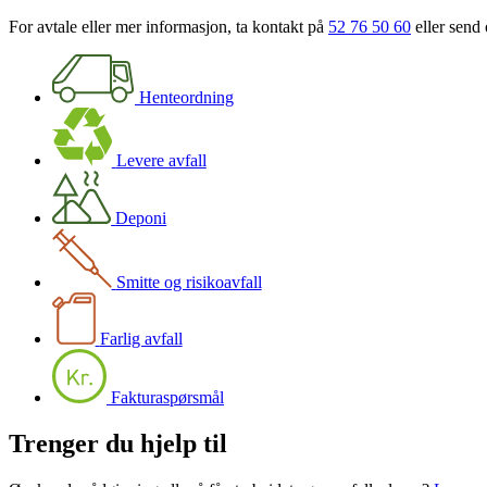
For avtale eller mer informasjon, ta kontakt på
52 76 50 60
eller send
Henteordning
Levere avfall
Deponi
Smitte og risikoavfall
Farlig avfall
Fakturaspørsmål
Trenger du hjelp til