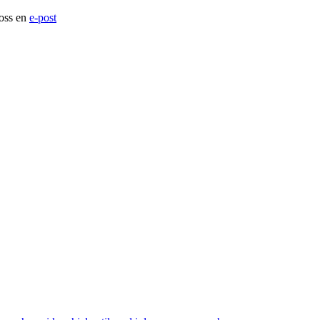
 oss en
e-post