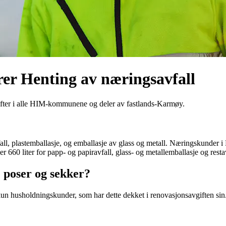
rer
Henting av næringsavfall
drifter i alle HIM-kommunene og deler av fastlands-Karmøy.
fall, plastemballasje, og emballasje av glass og metall. Næringskunder i 
ller 660 liter for papp- og papiravfall, glass- og metallemballasje og rest
 poser og sekker?
un husholdningskunder, som har dette dekket i renovasjonsavgiften sin.