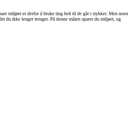
re miljøet er derfor å bruke ting helt til de går i stykker. Men noen
det du ikke lenger trenger. På denne måten sparer du miljøet, og