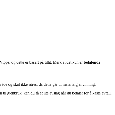
ps, og dette er basert på tillit. Merk at det kun er
betalende
åde og skal ikke røres, da dette går til materialgjenvinning.
til gjenbruk, kan du få et lite avslag når du betaler for å kaste avfall.