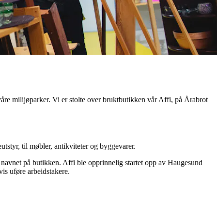
e milijøparker. Vi er stolte over bruktbutikken vår Affi, på Årabrot
utstyr, til møbler, antikviteter og byggevarer.
navnet på butikken. Affi ble opprinnelig startet opp av Haugesund
is uføre arbeidstakere.