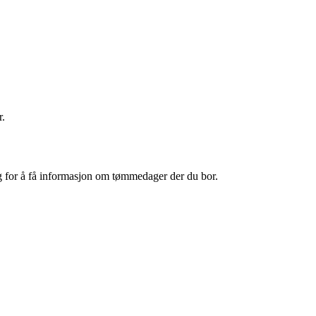
r.
 og for å få informasjon om tømmedager der du bor.