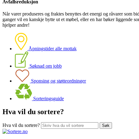
Avfallsreduksjon
Når varer produseres og fraktes benyttes det energi og råvarer som bidr
ganger vil en kanskje bytte ut et møbel, eller en har bøker liggende s
hjelper andre!
Åpningstider alle mottak
Søknad om jobb
Sponsing og støtteordninger
Sorteringsguide
Hva vil du sortere?
Hva vil du sortere?