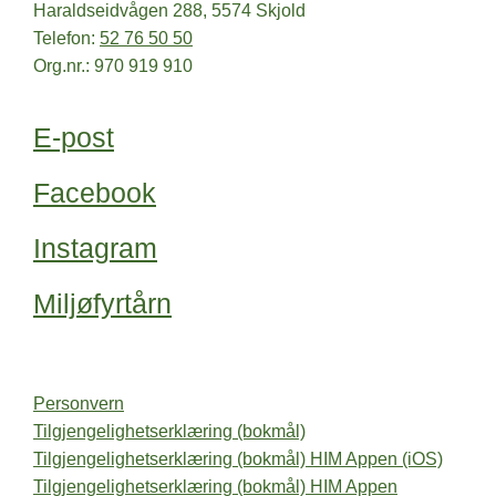
Haraldseidvågen 288, 5574 Skjold
Telefon:
52 76 50 50
Org.nr.: 970 919 910
E-post
Facebook
Instagram
Miljøfyrtårn
Personvern
Tilgjengelighetserklæring (bokmål)
Tilgjengelighetserklæring (bokmål) HIM Appen (iOS)
Tilgjengelighetserklæring (bokmål) HIM Appen