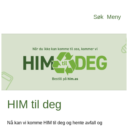
Hopp til sideinnhold
Søk
Meny
HIM til deg
Nå kan vi komme HIM til deg og hente avfall og