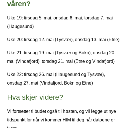
våren?
Uke 19:
tirsdag 5. mai, onsdag 6. mai, torsdag 7. mai
(Haugesund)
Uke 20:
tirsdag 12. mai (Tysvær), onsdag 13. mai (Etne)
Uke 21:
tirsdag 19. mai (Tysvær og Bokn), onsdag 20.
mai (Vindafjord), torsdag 21. mai (Etne og Vindafjord)
Uke 22:
tirsdag 26. mai (Haugesund og Tysvær),
onsdag 27. mai (Vindafjord, Bokn og Etne)
Hva skjer videre?
Vi fortsetter tilbudet også til høsten, og vil legge ut nye
tidspunkt for når vi kommer
HIM til deg
når datoene er